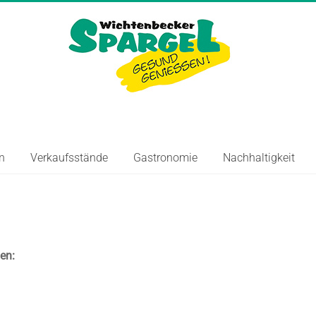
r
n
Verkaufsstände
Gastronomie
Nachhaltigkeit
en: